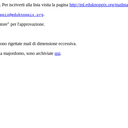
. Per iscriverti alla lista visita la pagina
http://ml.eduknoppix.org/mailma
.
ppix@eduknoppix.org
atore" per l'approvazione.
ono rigettate mail di dimensione eccessiva.
te da majordomo, sono archiviate
qui
.