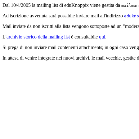
Dal 10/4/2005 la mailing list di eduKnoppix viene gestita da
mailman
Ad iscrizione avvenuta sarà possibile inviare mail all'indirizzo
edukno
Mail inviate da non iscritti alla lista vengono sottoposte ad un "moder
L'
archivio storico della mailing list
è consultabile
qui
.
Si prega di non inviare mail contenenti attachments; in ogni caso veng
In attesa di venire integrate nei nuovi archivi, le mail vecchie, gesti