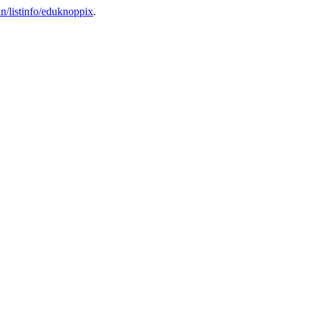
n/listinfo/eduknoppix
.